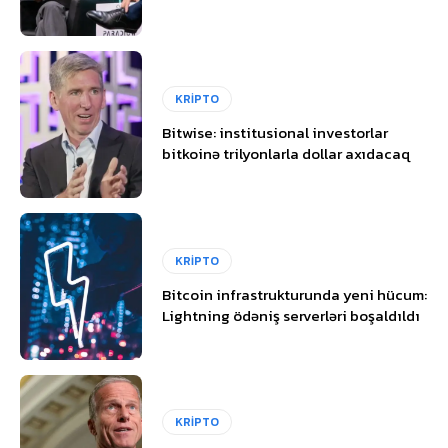
KRİPTO
Bitwise: institusional investorlar
bitkoinə trilyonlarla dollar axıdacaq
KRİPTO
Bitcoin infrastrukturunda yeni hücum:
Lightning ödəniş serverləri boşaldıldı
KRİPTO