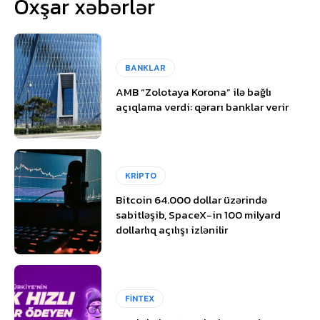
Oxşar xəbərlər
BANKLAR
AMB “Zolotaya Korona” ilə bağlı
açıqlama verdi: qərarı banklar verir
KRİPTO
Bitcoin 64.000 dollar üzərində
sabitləşib, SpaceX-in 100 milyard
dollarlıq açılışı izlənilir
FİNTEX