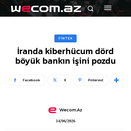
FİNTEX
İranda kiberhücum dörd
böyük bankın işini pozdu
Facebook
X
Pinterest
Wecom.az
14/06/2026