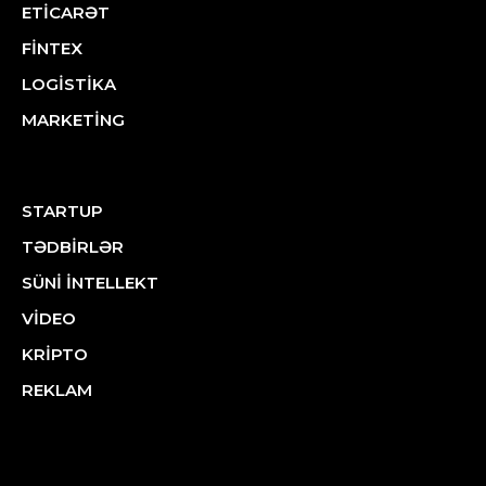
ETİCARƏT
FİNTEX
LOGİSTİKA
MARKETİNG
STARTUP
TƏDBİRLƏR
SÜNİ İNTELLEKT
VİDEO
KRİPTO
REKLAM