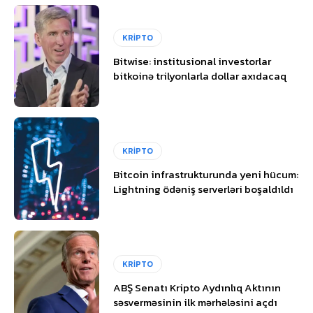
KRİPTO
Bitwise: institusional investorlar
bitkoinə trilyonlarla dollar axıdacaq
KRİPTO
Bitcoin infrastrukturunda yeni hücum:
Lightning ödəniş serverləri boşaldıldı
KRİPTO
ABŞ Senatı Kripto Aydınlıq Aktının
səsverməsinin ilk mərhələsini açdı