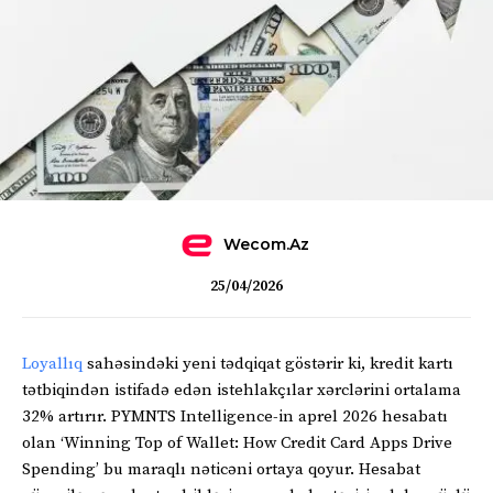
Wecom.az
25/04/2026
Loyallıq
sahəsindəki yeni tədqiqat göstərir ki, kredit kartı
tətbiqindən istifadə edən istehlakçılar xərclərini ortalama
32% artırır. PYMNTS Intelligence-in aprel 2026 hesabatı
olan ‘Winning Top of Wallet: How Credit Card Apps Drive
Spending’ bu maraqlı nəticəni ortaya qoyur. Hesabat