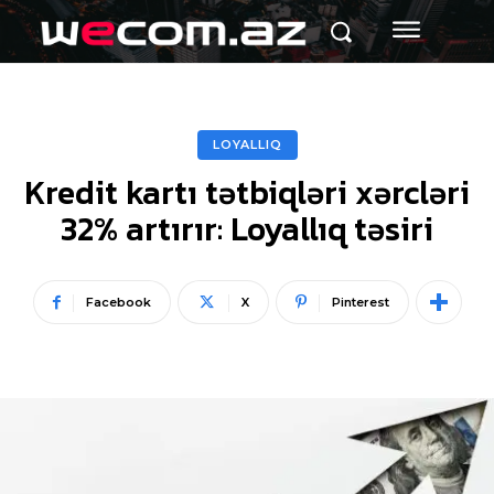
LOYALLIQ
Kredit kartı tətbiqləri xərcləri
32% artırır: Loyallıq təsiri
Facebook
X
Pinterest