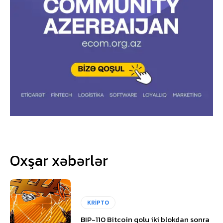
Oxşar xəbərlər
KRİPTO
BIP-110 Bitcoin qolu iki blokdan sonra