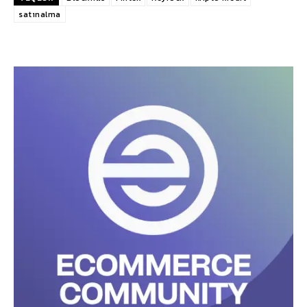
satınalma