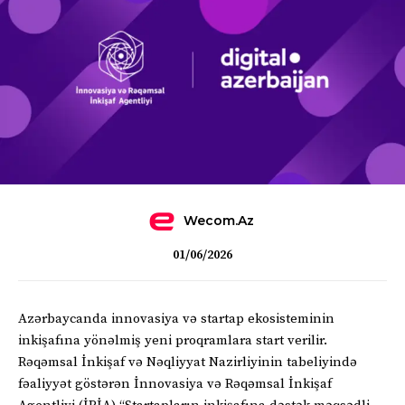
Wecom.az
01/06/2026
Azərbaycanda innovasiya və startap ekosisteminin
inkişafına yönəlmiş yeni proqramlara start verilir.
Rəqəmsal İnkişaf və Nəqliyyat Nazirliyinin tabeliyində
fəaliyyət göstərən İnnovasiya və Rəqəmsal İnkişaf