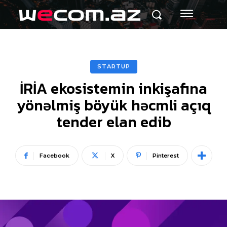
STARTUP
İRİA ekosistemin inkişafına
yönəlmiş böyük həcmli açıq
tender elan edib
Facebook
X
Pinterest