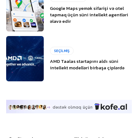
Google Maps yemək sifarişi və otel
tapmaq üçün süni intellekt agentləri
əlavə edir
SEÇİLMİŞ
AMD Taalas startapını aldı: süni
intellekt modelləri birbaşa çiplərdə