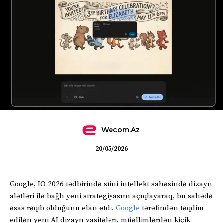
Wecom.az
20/05/2026
Google, IO 2026 tədbirində süni intellekt sahəsində dizayn
alətləri ilə bağlı yeni strategiyasını açıqlayaraq, bu sahədə
əsas rəqib olduğunu elan etdi.
Google
tərəfindən təqdim
edilən yeni AI dizayn vasitələri, müəllimlərdən kiçik