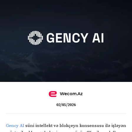
Wecom.az
02/05/2026
Gency AI
süni intellekt və blokçeyn konsensusu ilə işləyən