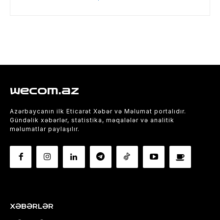
wecom.az
Azərbaycanın ilk Eticarət Xəbər və Məlumat portalıdır.
Gündəlik xəbərlər, statistika, məqalələr və analitik
məlumatlar paylaşılır.
XƏBƏRLƏR