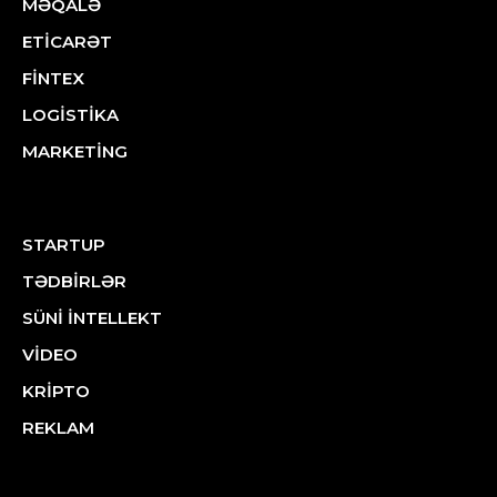
MƏQALƏ
ETİCARƏT
FİNTEX
LOGİSTİKA
MARKETİNG
STARTUP
TƏDBİRLƏR
SÜNİ İNTELLEKT
VİDEO
KRİPTO
REKLAM