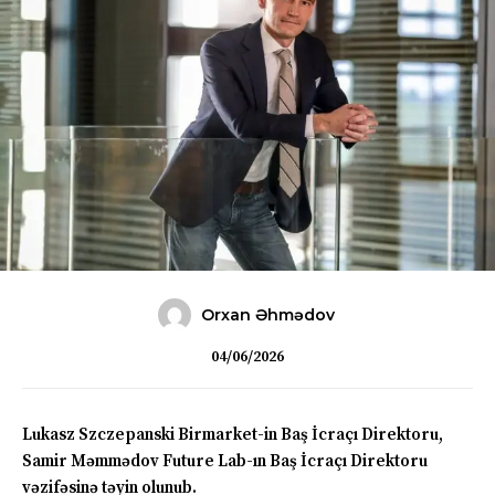
Orxan Əhmədov
04/06/2026
Lukasz Szczepanski Birmarket-in Baş İcraçı Direktoru,
Samir Məmmədov Future Lab-ın Baş İcraçı Direktoru
vəzifəsinə təyin olunub.