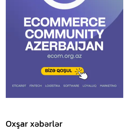
Oxşar xəbərlər