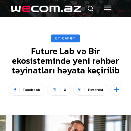
ETİCARƏT
Future Lab və Bir
ekosistemində yeni rəhbər
təyinatları həyata keçirilib
Facebook
X
Pinterest