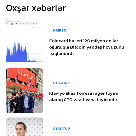
Oxşar xəbərlər
KRİPTO
Coldcard hakeri 120 milyon dollar
oğurluqla Bitcoin yaddaş hovuzunu
işıqlandırdı
ETİCARƏT
Klaviyo Elias Torresin agentliyini
alaraq CPO vəzifəsinə təyin edir
STARTUP