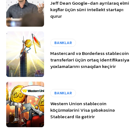
Jeff Dean Google-dan ayrılaraq elmi
kəşflər üçün süni intellekt startapı
qurur
BANKLAR
Mastercard və Borderless stablecoin
transferləri üçün ortaq identifikasiya
yoxlamalarını sınaqdan keçirir
BANKLAR
Western Union stablecoin
köçürmələrini Visa şəbəkəsinə
Stablecard ilə gətirir