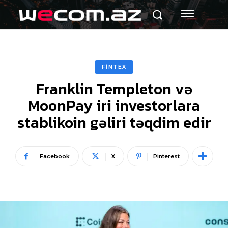
FİNTEX
Franklin Templeton və
MoonPay iri investorlara
stablikoin gəliri təqdim edir
Facebook
X
Pinterest