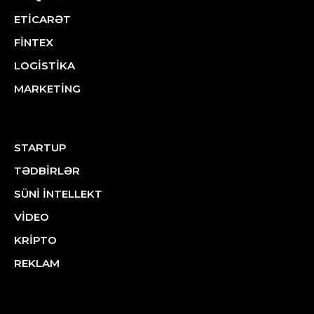
ETİCARƏT
FİNTEX
LOGİSTİKA
MARKETİNG
STARTUP
TƏDBİRLƏR
SÜNİ İNTELLEKT
VİDEO
KRİPTO
REKLAM