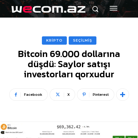
KRİPTO
SEÇİLMİŞ
Bitcoin 69.000 dollarına
düşdü: Saylor satışı
investorları qorxudur
Facebook
X
Pinterest