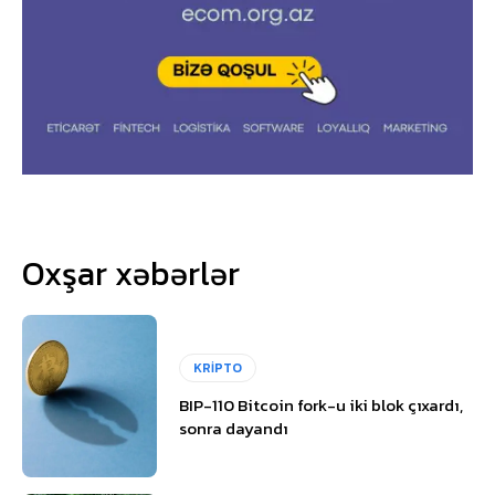
Oxşar xəbərlər
KRİPTO
BIP-110 Bitcoin fork-u iki blok çıxardı,
sonra dayandı