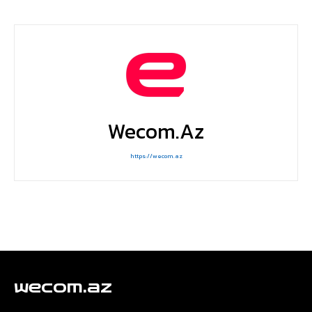
Wecom.az
https://wecom.az
wecom.az