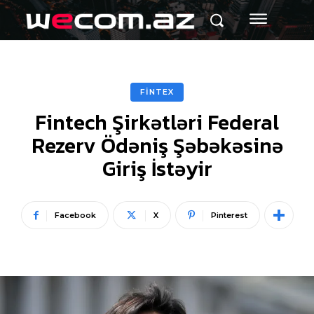
FİNTEX
Fintech Şirkətləri Federal
Rezerv Ödəniş Şəbəkəsinə
Giriş İstəyir
Facebook
X
Pinterest