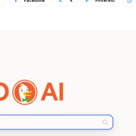
Facebook
X
Pinterest