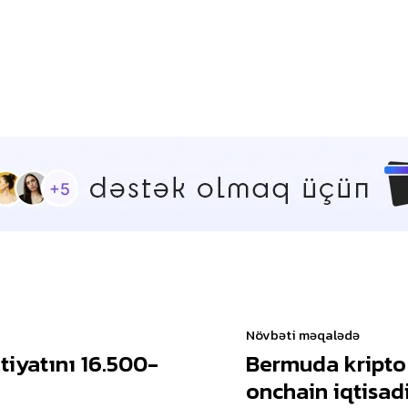
Növbəti məqalədə
tiyatını 16.500-
Bermuda kripto 
onchain iqtisad