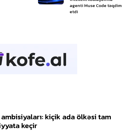
agenti Muse Code təqdim
etdi
ambisiyaları: kiçik ada ölkəsi tam
iyyata keçir