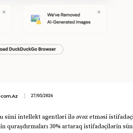
27/05/2026
com.az
süni intellekt agentləri ilə əvəz etməsi istifadəç
in quraşdırmaları 30% artaraq istifadəçilərin süni