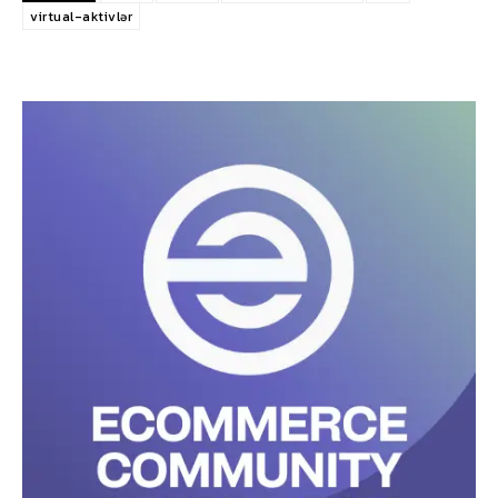
virtual-aktivlər