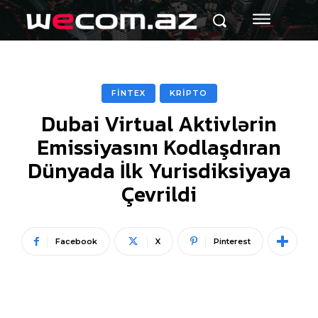
FİNTEX
KRİPTO
Dubai Virtual Aktivlərin
Emissiyasını Kodlaşdıran
Dünyada İlk Yurisdiksiyaya
Çevrildi
Facebook
X
Pinterest