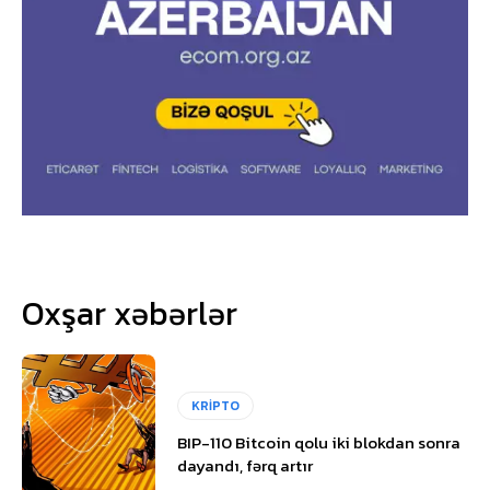
Oxşar xəbərlər
KRİPTO
BIP-110 Bitcoin qolu iki blokdan sonra
dayandı, fərq artır