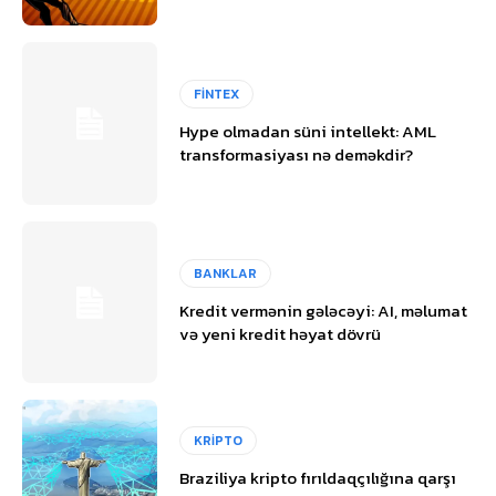
FİNTEX
Hype olmadan süni intellekt: AML
transformasiyası nə deməkdir?
BANKLAR
Kredit vermənin gələcəyi: AI, məlumat
və yeni kredit həyat dövrü
KRİPTO
Braziliya kripto fırıldaqçılığına qarşı