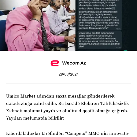
Wecom.az
28/03/2024
Umico Market adından saxta mesajlar göndərilərək
dələduzluğa cəhd edilir. Bu barədə Elektron Təhlükəsizlik
Xidməti məlumat yayıb və əhalini diqqətli olmağa çağırıb.
Yayılan məlumatda bilirilir:
Kiberdələduzlar tərəfindən “Competo” MMC-nin innovativ