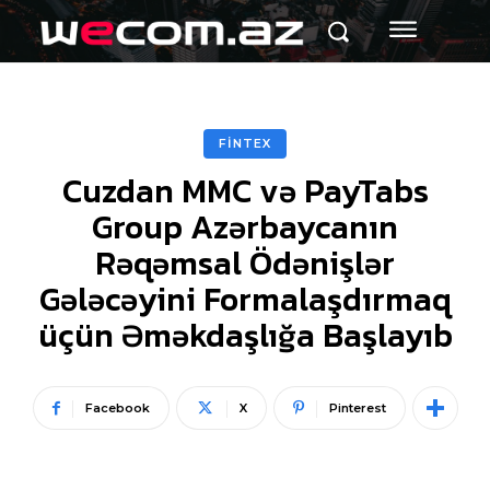
FİNTEX
Cuzdan MMC və PayTabs
Group Azərbaycanın
Rəqəmsal Ödənişlər
Gələcəyini Formalaşdırmaq
üçün Əməkdaşlığa Başlayıb
Facebook
X
Pinterest