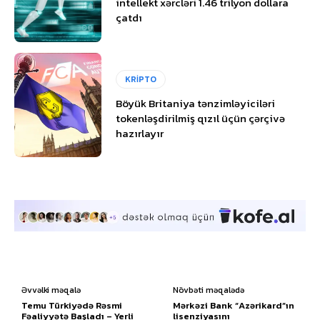
intellekt xərcləri 1.46 trilyon dollara
çatdı
KRİPTO
Böyük Britaniya tənzimləyiciləri
tokenləşdirilmiş qızıl üçün çərçivə
hazırlayır
Əvvəlki məqalə
Növbəti məqalədə
Temu Türkiyədə Rəsmi
Mərkəzi Bank “Azərikard”ın
Fəaliyyətə Başladı – Yerli
lisenziyasını