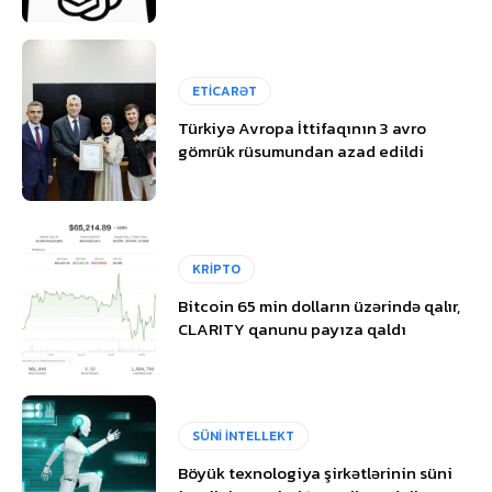
ETİCARƏT
Türkiyə Avropa İttifaqının 3 avro
gömrük rüsumundan azad edildi
KRİPTO
Bitcoin 65 min dolların üzərində qalır,
CLARITY qanunu payıza qaldı
SÜNİ İNTELLEKT
Böyük texnologiya şirkətlərinin süni