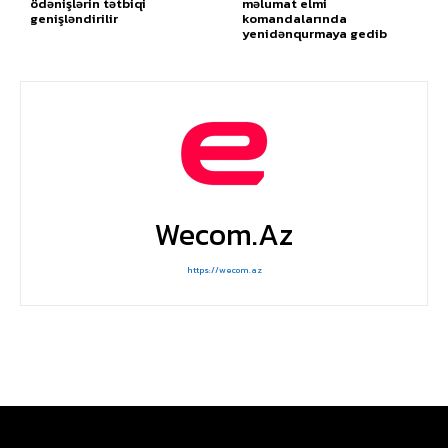
ödənişlərin tətbiqi
məlumat elmi
genişləndirilir
komandalarında
yenidənqurmaya gedib
Wecom.az
https://wecom.az