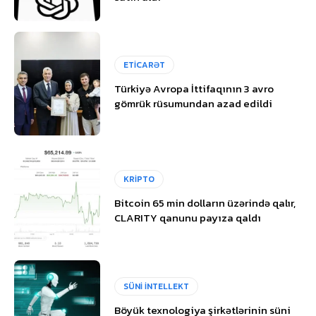
ETİCARƏT
Türkiyə Avropa İttifaqının 3 avro
gömrük rüsumundan azad edildi
KRİPTO
Bitcoin 65 min dolların üzərində qalır,
CLARITY qanunu payıza qaldı
SÜNİ İNTELLEKT
Böyük texnologiya şirkətlərinin süni