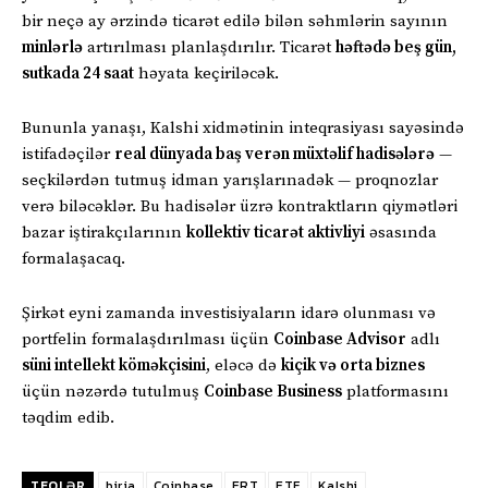
bir neçə ay ərzində ticarət edilə bilən səhmlərin sayının
minlərlə
artırılması planlaşdırılır. Ticarət
həftədə beş gün,
sutkada 24 saat
həyata keçiriləcək.
Bununla yanaşı, Kalshi xidmətinin inteqrasiyası sayəsində
istifadəçilər
real dünyada baş verən müxtəlif hadisələrə
—
seçkilərdən tutmuş idman yarışlarınadək — proqnozlar
verə biləcəklər. Bu hadisələr üzrə kontraktların qiymətləri
bazar iştirakçılarının
kollektiv ticarət aktivliyi
əsasında
formalaşacaq.
Şirkət eyni zamanda investisiyaların idarə olunması və
portfelin formalaşdırılması üçün
Coinbase Advisor
adlı
süni intellekt köməkçisini
, eləcə də
kiçik və orta biznes
üçün nəzərdə tutulmuş
Coinbase Business
platformasını
təqdim edib.
TEQLƏR
birja
Coinbase
ERT
ETF
Kalshi