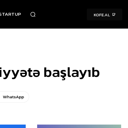
KOFE.AL
STARTUP
iyyətə başlayıb
WhatsApp