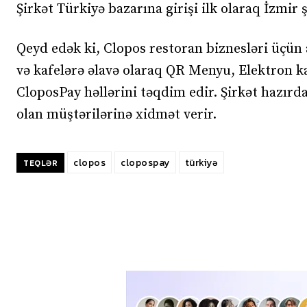
Şirkət Türkiyə bazarına girişi ilk olaraq İzmir
Qeyd edək ki, Clopos restoran biznesləri üçün a
və kafelərə əlavə olaraq QR Menyu, Elektron k
CloposPay həllərini təqdim edir. Şirkət hazır
olan müştərilərinə xidmət verir.
clopos
clopospay
türkiyə
TEQLƏR