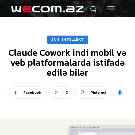
SÜNİ İNTELLEKT
Claude Cowork indi mobil və
veb platformalarda istifadə
edilə bilər
Facebook
X
Pinterest