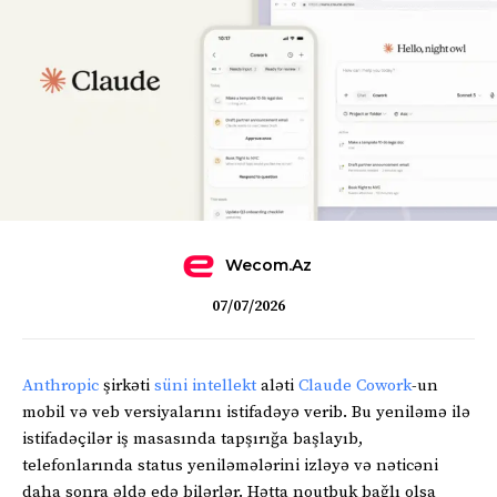
Wecom.az
07/07/2026
Anthropic
şirkəti
süni intellekt
aləti
Claude Cowork
-un
mobil və veb versiyalarını istifadəyə verib. Bu yeniləmə ilə
istifadəçilər iş masasında tapşırığa başlayıb,
telefonlarında status yeniləmələrini izləyə və nəticəni
daha sonra əldə edə bilərlər. Hətta noutbuk bağlı olsa