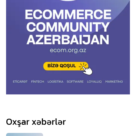
Oxşar xəbərlər