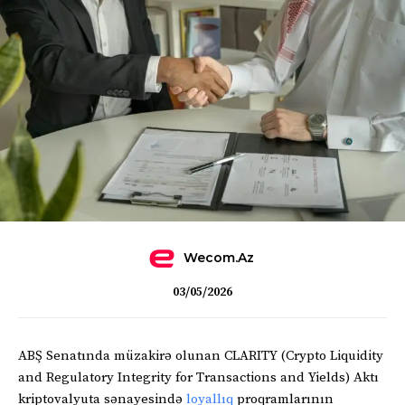
Wecom.az
03/05/2026
ABŞ Senatında müzakirə olunan CLARITY (Crypto Liquidity
and Regulatory Integrity for Transactions and Yields) Aktı
kriptovalyuta sənayesində
loyallıq
proqramlarının