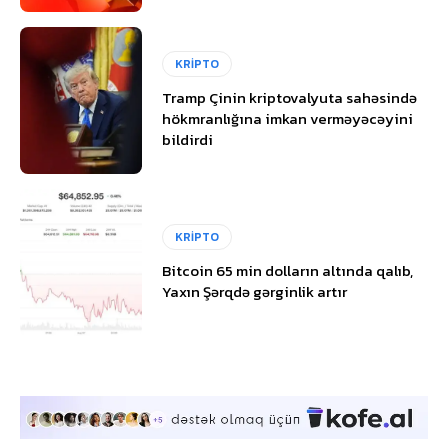
KRİPTO
Tramp Çinin kriptovalyuta sahəsində
hökmranlığına imkan verməyəcəyini
bildirdi
KRİPTO
Bitcoin 65 min dolların altında qalıb,
Yaxın Şərqdə gərginlik artır