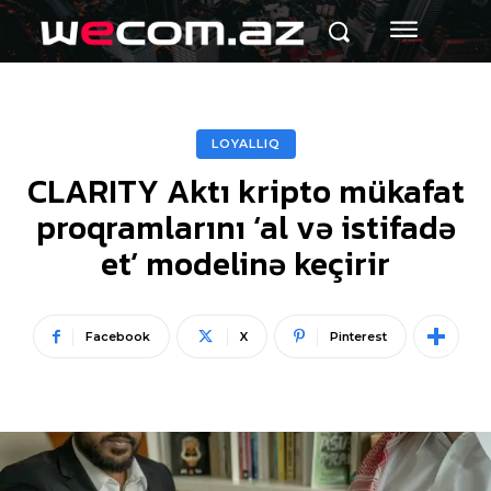
LOYALLIQ
CLARITY Aktı kripto mükafat
proqramlarını ‘al və istifadə
et’ modelinə keçirir
Facebook
X
Pinterest