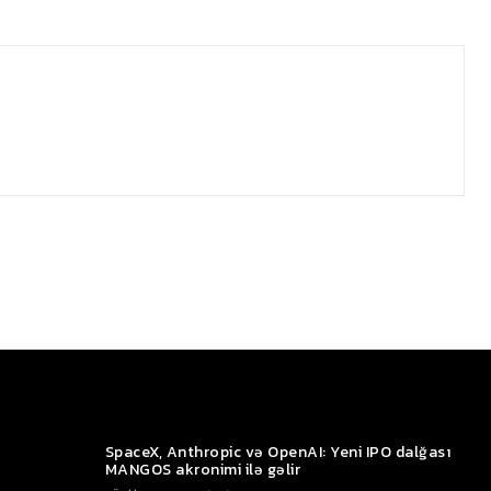
SpaceX, Anthropic və OpenAI: Yeni IPO dalğası
MANGOS akronimi ilə gəlir