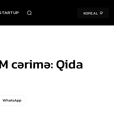
KOFE.AL
STARTUP
7M cərimə: Qida
WhatsApp