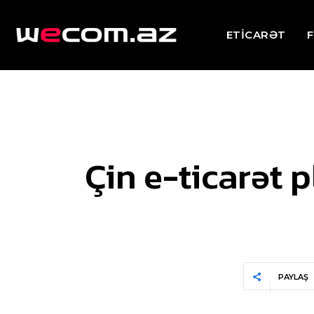
ETİCARƏT
F
Çin e-ticarət 
PAYLAŞ