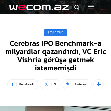
STARTUP
Cerebras IPO Benchmark-a
milyardlar qazandırdı, VC Eric
Vishria görüşə getmək
istəməmişdi
Facebook
X
Pinterest