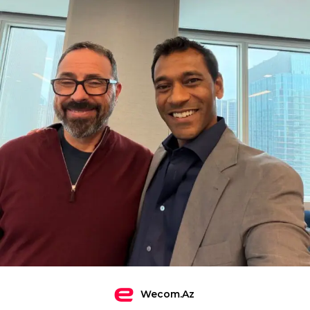
Wecom.az