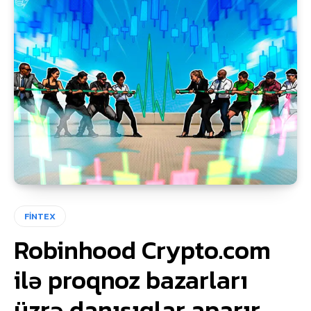
FİNTEX
Robinhood Crypto.com
ilə proqnoz bazarları
üzrə danışıqlar aparır