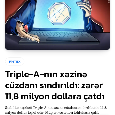
FİNTEX
Triple-A-nın xəzinə
cüzdanı sındırıldı: zərər
11,8 milyon dollara çatdı
Stabilkoin şirkəti Triple-A-nın xəzinə cüzdanı sındırılıb, itki 11,8
milyon dollar təşkil edir. Müştəri vəsaitləri təhlükəsiz qalıb.