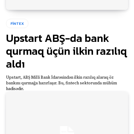
FİNTEX
Upstart ABŞ-da bank
qurmaq üçün ilkin razılıq
aldı
Upstart, ABŞ Milli Bank İdarəsindən ilkin razılıq alaraq öz
bankını qurmağa hazırlaşır. Bu, fintech sektorunda mühüm
hadisədir.