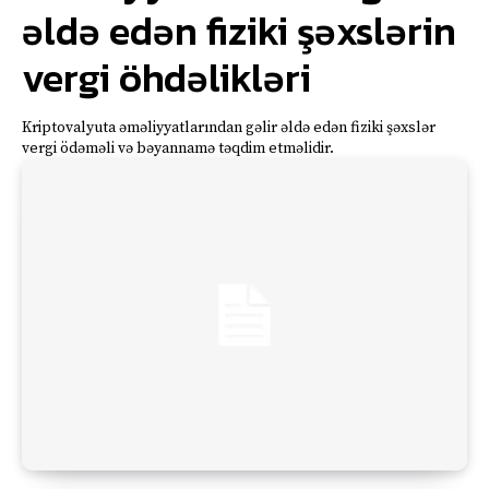
əldə edən fiziki şəxslərin
vergi öhdəlikləri
Kriptovalyuta əməliyyatlarından gəlir əldə edən fiziki şəxslər
vergi ödəməli və bəyannamə təqdim etməlidir.