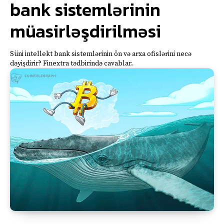
bank sistemlərinin
müasirləşdirilməsi
Süni intellekt bank sistemlərinin ön və arxa ofislərini necə
dəyişdirir? Finextra tədbirində cavablar.