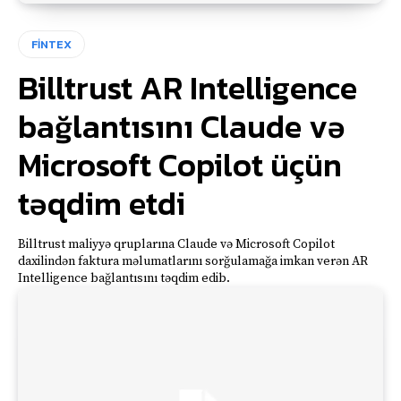
FİNTEX
Billtrust AR Intelligence
bağlantısını Claude və
Microsoft Copilot üçün
təqdim etdi
Billtrust maliyyə qruplarına Claude və Microsoft Copilot
daxilindən faktura məlumatlarını sorğulamağa imkan verən AR
Intelligence bağlantısını təqdim edib.