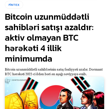
FİNTEX
Bitcoin uzunmüddətli
sahibləri satışı azaldır:
aktiv olmayan BTC
hərəkəti 4 illik
minimumda
Bitcoin uzunmüddətli sahiblərinin satış fəaliyyəti azalır. Dormant
BTC hərəkəti 2022-ci ildən bəri ən aşağı səviyyəyə enib.