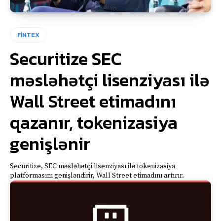
FİNTEX
Securitize SEC
məsləhətçi lisenziyası ilə
Wall Street etimadını
qazanır, tokenizasiya
genişlənir
Securitize, SEC məsləhətçi lisenziyası ilə tokenizasiya
platformasını genişləndirir, Wall Street etimadını artırır.