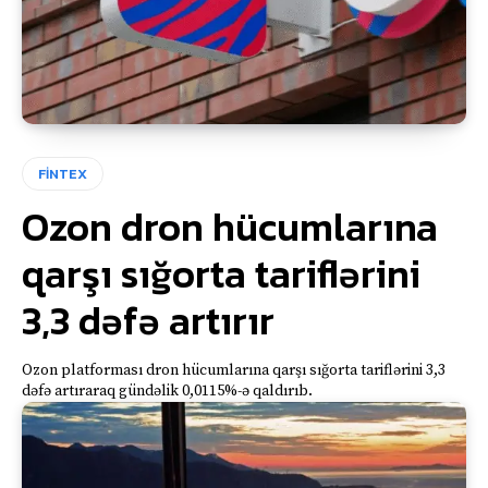
FİNTEX
Ozon dron hücumlarına
qarşı sığorta tariflərini
3,3 dəfə artırır
Ozon platforması dron hücumlarına qarşı sığorta tariflərini 3,3
dəfə artıraraq gündəlik 0,0115%-ə qaldırıb.