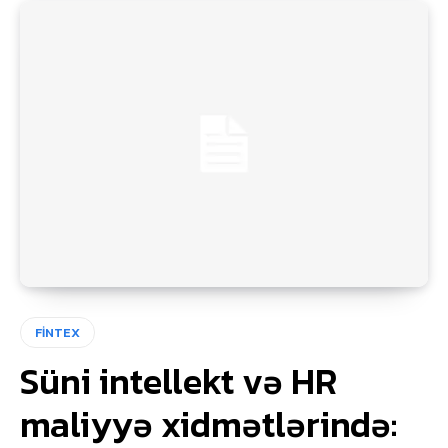
FİNTEX
Süni intellekt və HR
maliyyə xidmətlərində: