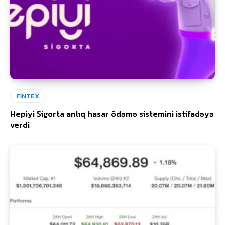
FİNTEX
Hepiyi Sigorta anlıq hasar ödəmə sistemini istifadəyə
verdi