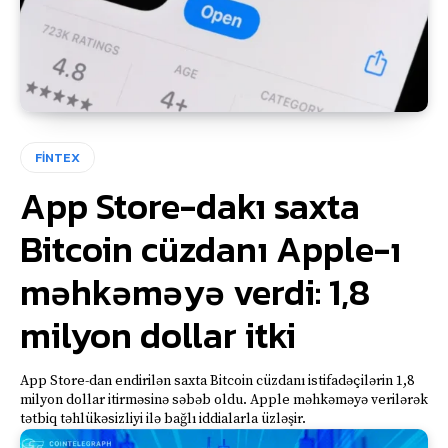
FİNTEX
App Store-dakı saxta
Bitcoin cüzdanı Apple-ı
məhkəməyə verdi: 1,8
milyon dollar itki
App Store-dan endirilən saxta Bitcoin cüzdanı istifadəçilərin 1,8
milyon dollar itirməsinə səbəb oldu. Apple məhkəməyə verilərək
tətbiq təhlükəsizliyi ilə bağlı iddialarla üzləşir.