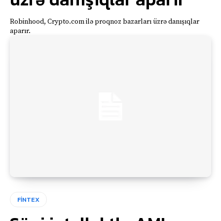
Robinhood, Crypto.com ilə proqnoz bazarları üzrə danışıqlar
aparır.
FİNTEX