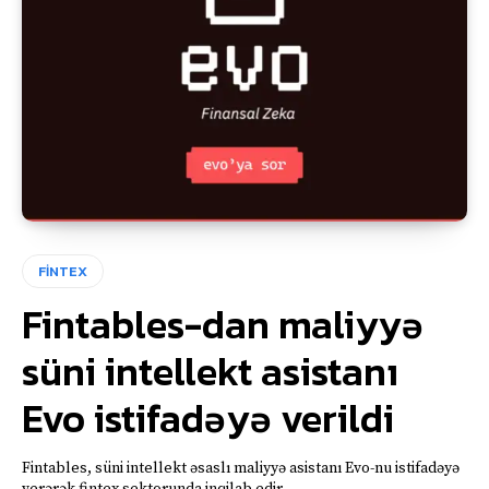
FİNTEX
Fintables-dan maliyyə
süni intellekt asistanı
Evo istifadəyə verildi
Fintables, süni intellekt əsaslı maliyyə asistanı Evo-nu istifadəyə