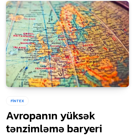
FİNTEX
Avropanın yüksək
tənzimləmə baryeri