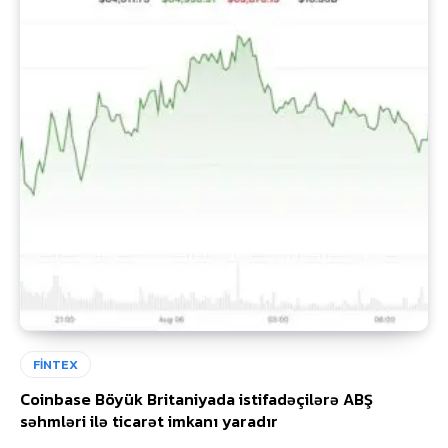
FİNTEX
Coinbase Böyük Britaniyada istifadəçilərə ABŞ
səhmləri ilə ticarət imkanı yaradır