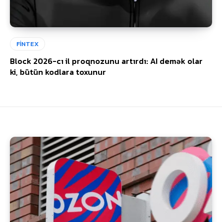
FİNTEX
Block 2026-cı il proqnozunu artırdı: AI demək olar
ki, bütün kodlara toxunur