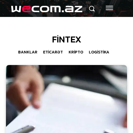
FİNTEX
BANKLAR
ETİCARƏT
KRİPTO
LOGİSTİKA