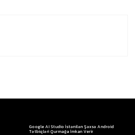
Google AI Studio İstənilən Şəxsə Android
Tətbiqləri Qurmağa İmkan Verir