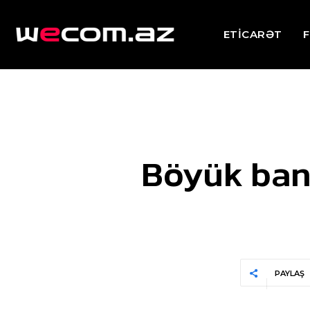
ETİCARƏT
F
Böyük bank
PAYLAŞ