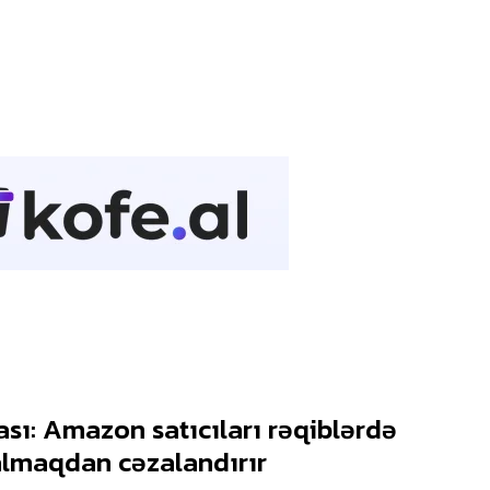
ası: Amazon satıcıları rəqiblərdə
almaqdan cəzalandırır