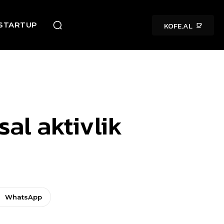
KOFE.AL
STARTUP
al aktivlik
WhatsApp