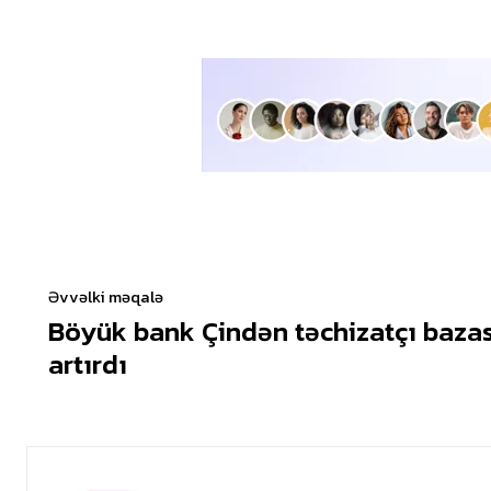
Əvvəlki məqalə
Böyük bank Çindən təchizatçı bazas
artırdı