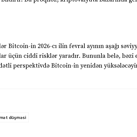
ər Bitcoin-in 2026-cı ilin fevral ayının aşağı səviy
lar üçün ciddi risklər yaradır. Bununla belə, bəzi 
li perspektivdə Bitcoin-in yenidən yüksələcəyi
mət düşməsi