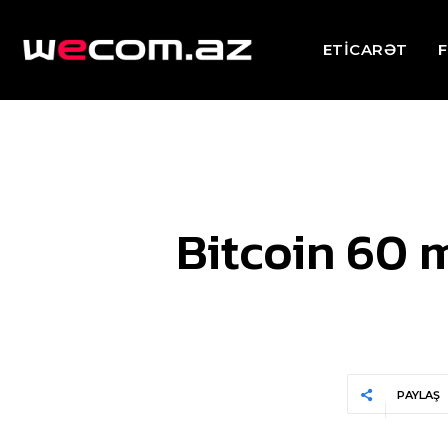
ETİCARƏT
F
Bitcoin 60 m
PAYLAŞ