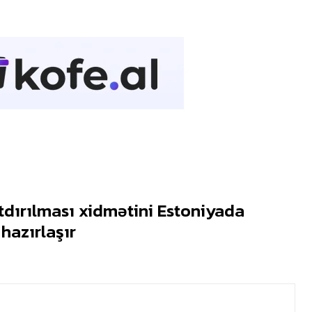
dırılması xidmətini Estoniyada
hazırlaşır