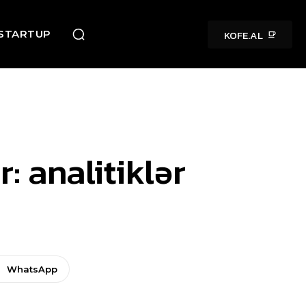
KOFE.AL
STARTUP
: analitiklər
WhatsApp