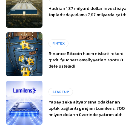
Hadrian 1,37 milyard dollar investisiya
topladı: dəyərləmə 7,87 milyarda çatdı
FİNTEX
Binance Bitcoin həcm nisbəti rekord
qırdı: fyuchers əməliyyatları spotu 8
dəfə üstələdi
STARTUP
Yapay zeka altyapısına odaklanan
optik bağlantı girişimi Lumilens, 700
milyon doların üzerinde yatırım aldı