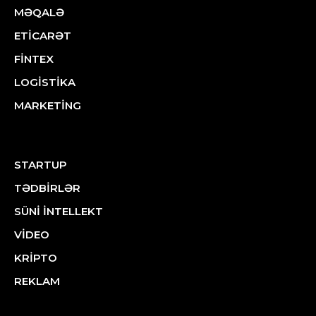
MƏQALƏ
ETİCARƏT
FİNTEX
LOGİSTİKA
MARKETİNG
STARTUP
TƏDBİRLƏR
SÜNİ İNTELLEKT
VİDEO
KRİPTO
REKLAM