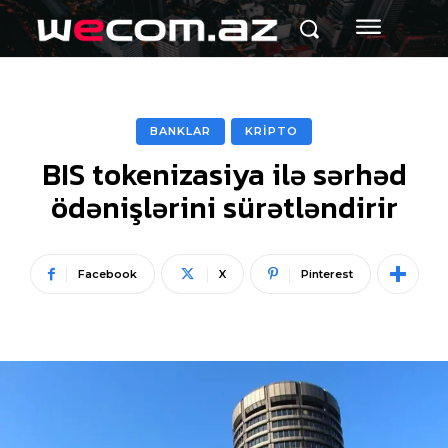
BANKLAR
KRİPTO
BIS tokenizasiya ilə sərhəd
ödənişlərini sürətləndirir
Facebook
X
Pinterest