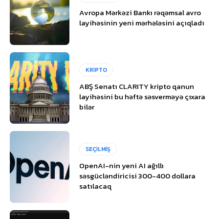
Avropa Mərkəzi Bankı rəqəmsal avro
layihəsinin yeni mərhələsini açıqladı
KRİPTO
ABŞ Senatı CLARITY kripto qanun
layihəsini bu həftə səsverməyə çıxara
bilər
SEÇİLMİŞ
OpenAI-nin yeni AI ağıllı
səsgücləndiricisi 300-400 dollara
satılacaq