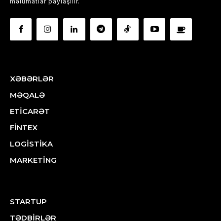
məlumatlar paylaşılır.
XƏBƏRLƏR
MƏQALƏ
ETİCARƏT
FİNTEX
LOGİSTİKA
MARKETİNG
STARTUP
TƏDBİRLƏR