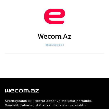
Wecom.az
https://wecom.az
wecom.az
Azərbaycanın ilk Eticarət Xəbər və Məlumat portalıdır.
Gündəlik xəbərlər, statistika, məqalələr və analitik