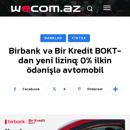
BANKLAR
FİNTEX
Birbank və Bir Kredit BOKT-
dan yeni lizinq: 0% ilkin
ödənişlə avtomobil
Facebook
X
Pinterest