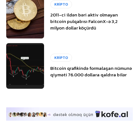
KRİPTO
2011-ci ildən bəri aktiv olmayan
bitcoin pulqabısı FalconX-ə 3,2
milyon dollar köçürdü
KRİPTO
Bitcoin qrafikində formalaşan nümunə
qiyməti 76.000 dollara qaldıra bilər