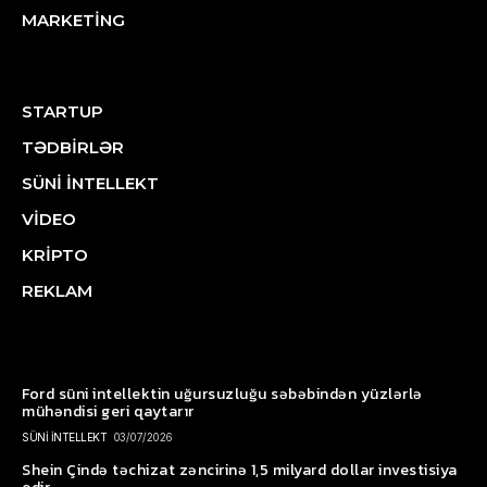
MARKETİNG
STARTUP
TƏDBİRLƏR
SÜNİ İNTELLEKT
VİDEO
KRİPTO
REKLAM
Ford süni intellektin uğursuzluğu səbəbindən yüzlərlə
mühəndisi geri qaytarır
SÜNİ İNTELLEKT
03/07/2026
Shein Çində təchizat zəncirinə 1,5 milyard dollar investisiya