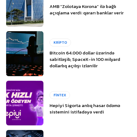
AMB “Zolotaya Korona” ilə bağlı
açıqlama verdi: qərarı banklar verir
KRİPTO
Bitcoin 64.000 dollar üzərində
sabitləşib, SpaceX-in 100 milyard
dollarlıq açılışı izlənilir
FİNTEX
Hepiyi Sigorta anlıq hasar ödəmə
sistemini istifadəyə verdi