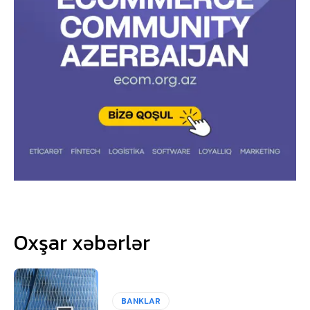
Oxşar xəbərlər
BANKLAR