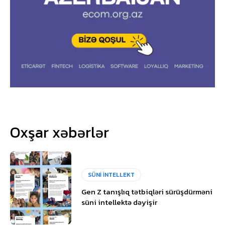
Oxşar xəbərlər
SÜNİ İNTELLEKT
Gen Z tanışlıq tətbiqləri sürüşdürməni
süni intellektə dəyişir