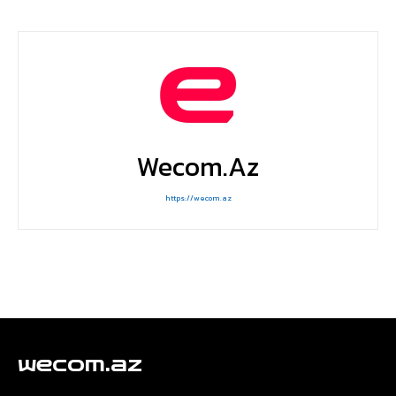
Wecom.az
https://wecom.az
wecom.az