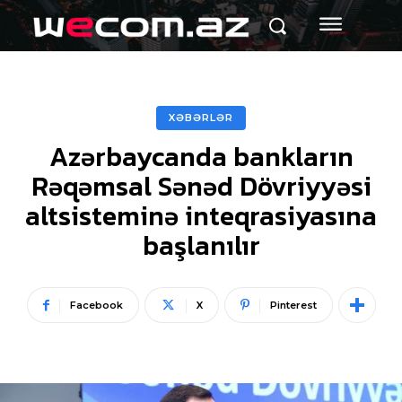
XƏBƏRLƏR
Azərbaycanda bankların
Rəqəmsal Sənəd Dövriyyəsi
altsisteminə inteqrasiyasına
başlanılır
Facebook
X
Pinterest