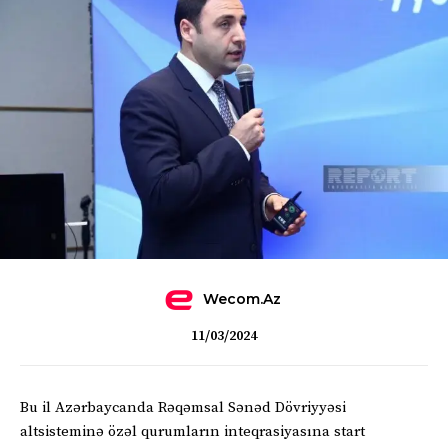
Wecom.az
11/03/2024
Bu il Azərbaycanda Rəqəmsal Sənəd Dövriyyəsi
altsisteminə özəl qurumların inteqrasiyasına start