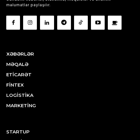
məlumatlar paylaşılır.
XƏBƏRLƏR
MƏQALƏ
ETİCARƏT
FİNTEX
LOGİSTİKA
MARKETİNG
STARTUP