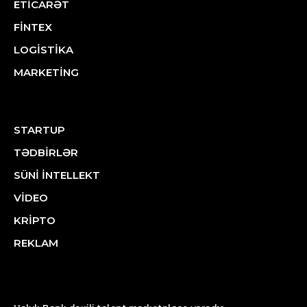
ETİCARƏT
FİNTEX
LOGİSTİKA
MARKETİNG
STARTUP
TƏDBİRLƏR
SÜNİ İNTELLEKT
VİDEO
KRİPTO
REKLAM