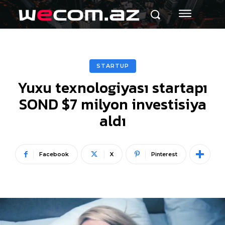
STARTUP
Yuxu texnologiyası startapı
SOND $7 milyon investisiya
aldı
Facebook
X
Pinterest