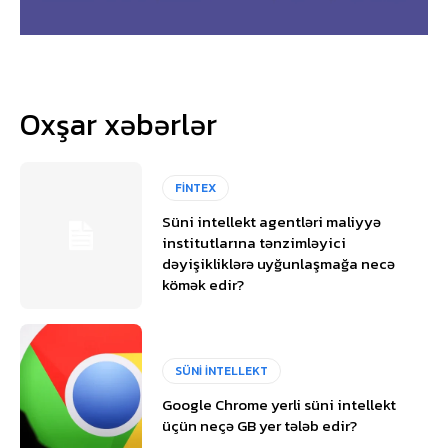
Oxşar xəbərlər
FİNTEX
Süni intellekt agentləri maliyyə
institutlarına tənzimləyici
dəyişikliklərə uyğunlaşmağa necə
kömək edir?
SÜNİ İNTELLEKT
Google Chrome yerli süni intellekt
üçün neçə GB yer tələb edir?