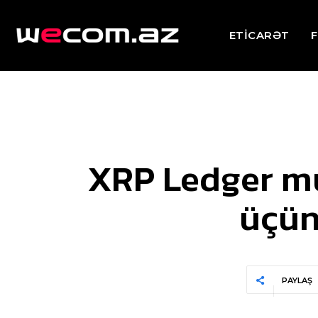
ETİCARƏT
F
XRP Ledger mü
üçün
PAYLAŞ