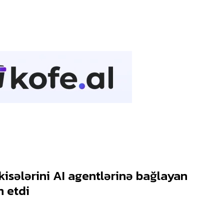
kisələrini AI agentlərinə bağlayan
m etdi