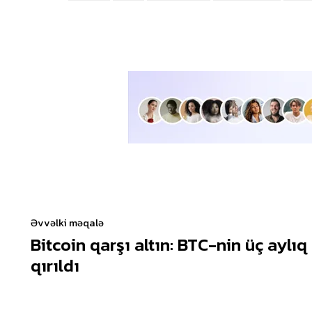
Əvvəlki məqalə
Bitcoin qarşı altın: BTC-nin üç aylıq
qırıldı