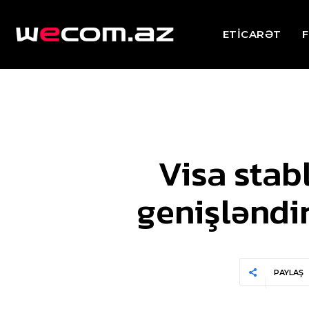
ETİCARƏT
F
Visa stab
genişləndir
PAYLAŞ