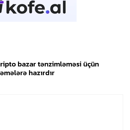
ripto bazar tənzimləməsi üçün
ləmələrə hazırdır