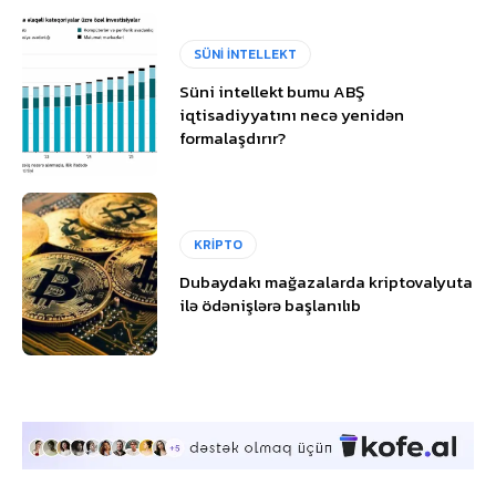
SÜNİ İNTELLEKT
Süni intellekt bumu ABŞ
iqtisadiyyatını necə yenidən
formalaşdırır?
KRİPTO
Dubaydakı mağazalarda kriptovalyuta
ilə ödənişlərə başlanılıb