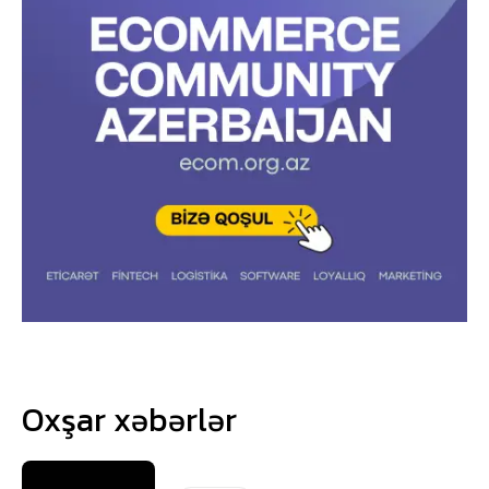
Oxşar xəbərlər