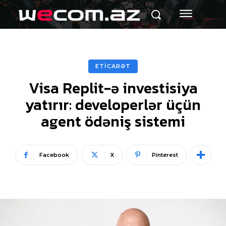
ETİCARƏT
Visa Replit-ə investisiya
yatırır: developerlər üçün
agent ödəniş sistemi
Facebook
X
Pinterest