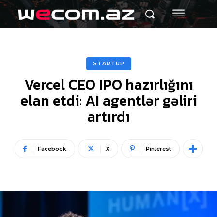
STARTUP
Vercel CEO IPO hazırlığını
elan etdi: AI agentlər gəliri
artırdı
Facebook
X
Pinterest