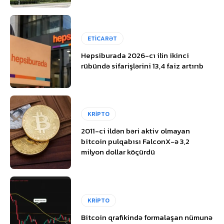
ETİCARƏT
Hepsiburada 2026-cı ilin ikinci
rübündə sifarişlərini 13,4 faiz artırıb
KRİPTO
2011-ci ildən bəri aktiv olmayan
bitcoin pulqabısı FalconX-ə 3,2
milyon dollar köçürdü
KRİPTO
Bitcoin qrafikində formalaşan nümunə