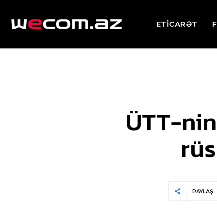
ETİCARƏT
F
ÜTT-nin
rüs
PAYLAŞ