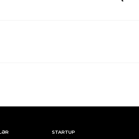
LƏR
STARTUP