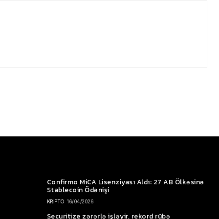
Confirmo MiCA Lisenziyası Aldı: 27 AB Ölkəsinə
Stablecoin Ödənişi
KRİPTO
16/04/2026
Securitize zərərlə işləyir, rekord rübə