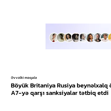
Əvvəlki məqalə
Böyük Britaniya Rusiya beynəlxalq 
A7-yə qarşı sanksiyalar tətbiq etdi