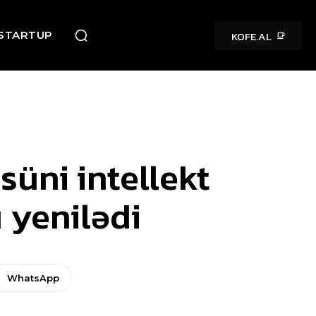
KOFE.AL
STARTUP
süni intellekt
 yenilədi
WhatsApp