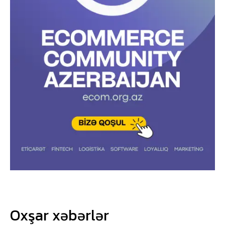
Oxşar xəbərlər