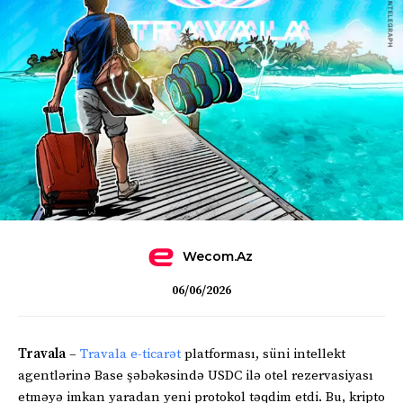
Wecom.az
06/06/2026
Travala
–
Travala
e-ticarət
platforması, süni intellekt
agentlərinə Base şəbəkəsində USDC ilə otel rezervasiyası
etməyə imkan yaradan yeni protokol təqdim etdi. Bu, kripto