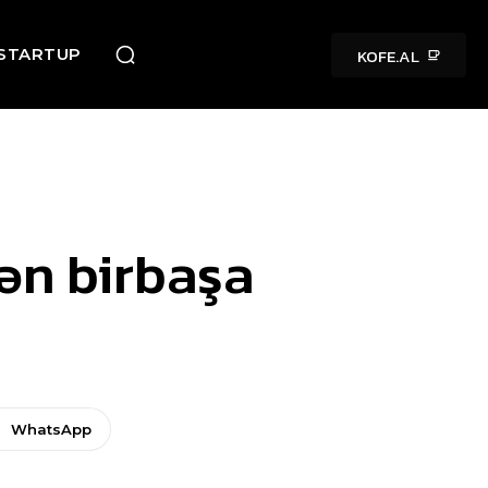
KOFE.AL
STARTUP
dən birbaşa
WhatsApp