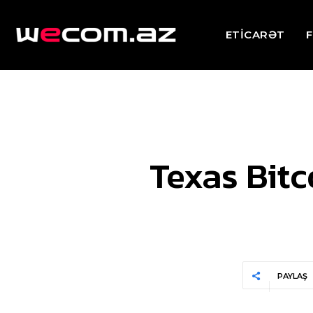
ETİCARƏT
F
Texas Bitc
PAYLAŞ