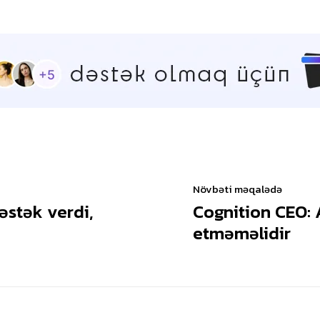
Növbəti məqalədə
əstək verdi,
Cognition CEO: 
etməməlidir