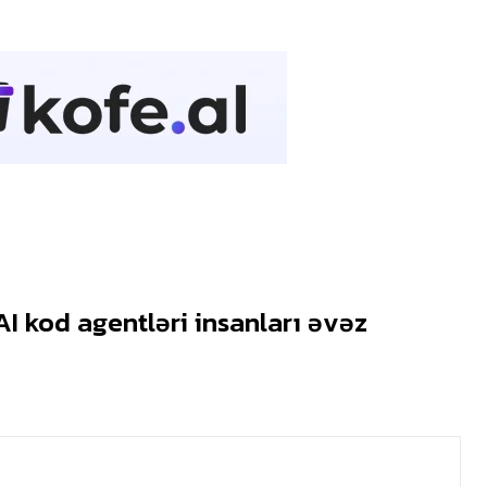
AI kod agentləri insanları əvəz