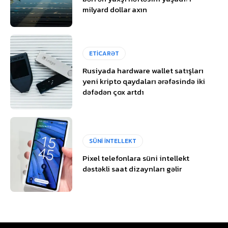
milyard dollar axın
ETİCARƏT
Rusiyada hardware wallet satışları
yeni kripto qaydaları ərəfəsində iki
dəfədən çox artdı
SÜNİ İNTELLEKT
Pixel telefonlara süni intellekt
dəstəkli saat dizaynları gəlir