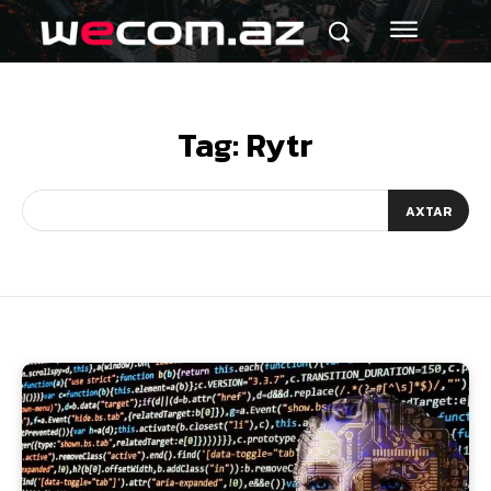
Tag:
Rytr
AXTAR