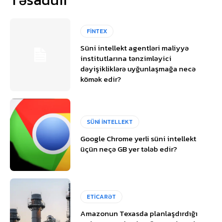
FİNTEX
Süni intellekt agentləri maliyyə
institutlarına tənzimləyici
dəyişikliklərə uyğunlaşmağa necə
kömək edir?
SÜNİ İNTELLEKT
Google Chrome yerli süni intellekt
üçün neçə GB yer tələb edir?
ETİCARƏT
Amazonun Texasda planlaşdırdığı