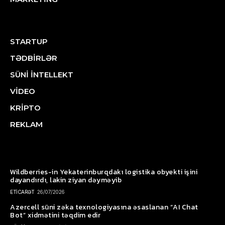
STARTUP
TƏDBİRLƏR
SÜNİ İNTELLEKT
VİDEO
KRİPTO
REKLAM
Wildberries-in Yekaterinburqdakı logistika obyekti işini
dayandırdı, lakin ziyan dəyməyib
ETİCARƏT
26/07/2026
Azercell süni zəka texnologiyasına əsaslanan “AI Chat
Bot” xidmətini təqdim edir