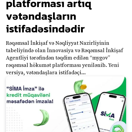
platforması artıq
vətəndaşların
istifadəsindədir
Rəqəmsal İnkişaf və Nəqliyyat Nazirliyinin
tabeliyində olan İnnovasiya və Rəqəmsal İnkişaf
Agentliyi tərəfindən təqdim edilən “mygov”
rəqəmsal hökumət platforması yenilənib. Yeni
versiya, vətəndaşlara istifadəçi...