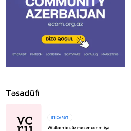
Təsadüfi
ETİCARƏT
Wildberries öz mesencerini işə