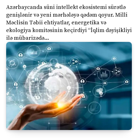
Azərbaycanda süni intellekt ekosistemi sürətlə
genişlənir və yeni mərhələyə qədəm qoyur. Milli
Məclisin Təbii ehtiyatlar, energetika və
ekologiya komitəsinin keçirdiyi “İqlim dəyişikliyi
ilə mübarizədə...