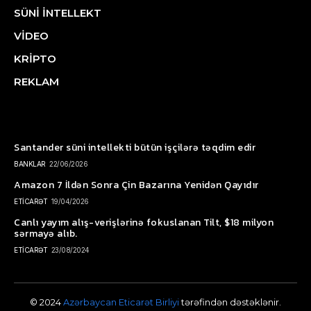
SÜNİ İNTELLEKT
VİDEO
KRİPTO
REKLAM
Santander süni intellekti bütün işçilərə təqdim edir
BANKLAR
22/06/2026
Amazon 7 İldən Sonra Çin Bazarına Yenidən Qayıdır
ETİCARƏT
19/04/2026
Canlı yayım alış-verişlərinə fokuslanan Tilt, $18 milyon
sərmayə alıb.
ETİCARƏT
23/08/2024
© 2024
Azərbaycan Eticarət Birliyi
tərəfindən dəstəklənir.