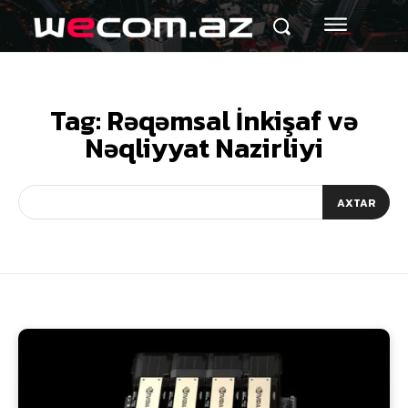
Tag:
Rəqəmsal İnkişaf və
Nəqliyyat Nazirliyi
AXTAR