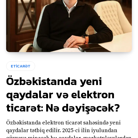
ETİCARƏT
Özbəkistanda yeni
qaydalar və elektron
ticarət: Nə dəyişəcək?
Özbəkistanda elektron ticarət sahəsində yeni
qaydalar tətbiq edilir. 2025-ci ilin iyulundan