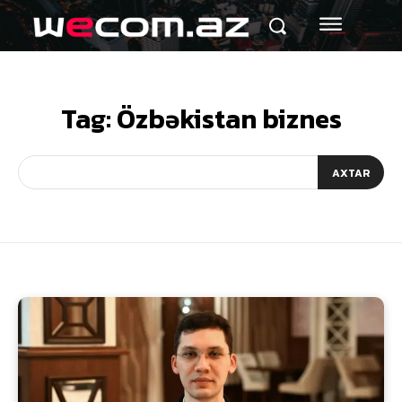
Tag:
Özbəkistan biznes
AXTAR