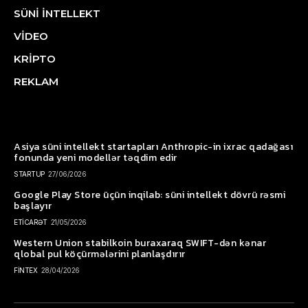
SÜNİ İNTELLEKT
VİDEO
KRİPTO
REKLAM
Asiya süni intellekt startapları Anthropic-in ixrac qadağası
fonunda yeni modellər təqdim edir
STARTUP
27/06/2026
Google Play Store üçün inqilab: süni intellekt dövrü rəsmi
başlayır
ETİCARƏT
21/05/2026
Western Union stabilkoin buraxaraq SWIFT-dən kənar
qlobal pul köçürmələrini planlaşdırır
FİNTEX
28/04/2026