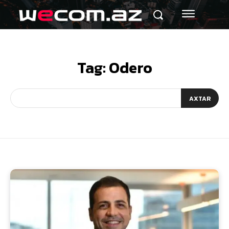
Tag:
Odero
AXTAR