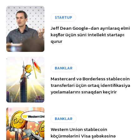
STARTUP
Jeff Dean Google-dan ayrılaraq elmi
kəşflər üçün süni intellekt startapı
qurur
BANKLAR
Mastercard və Borderless stablecoin
transferləri üçün ortaq identifikasiya
yoxlamalarını sınaqdan keçirir
BANKLAR
Western Union stablecoin
köçürmələrini Visa şəbəkəsinə