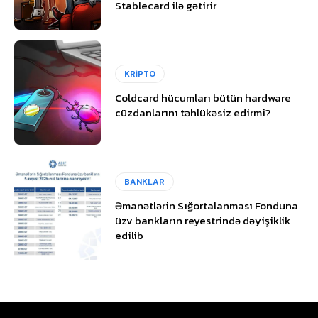
Stablecard ilə gətirir
KRİPTO
Coldcard hücumları bütün hardware
cüzdanlarını təhlükəsiz edirmi?
BANKLAR
Əmanətlərin Sığortalanması Fonduna
üzv bankların reyestrində dəyişiklik
edilib