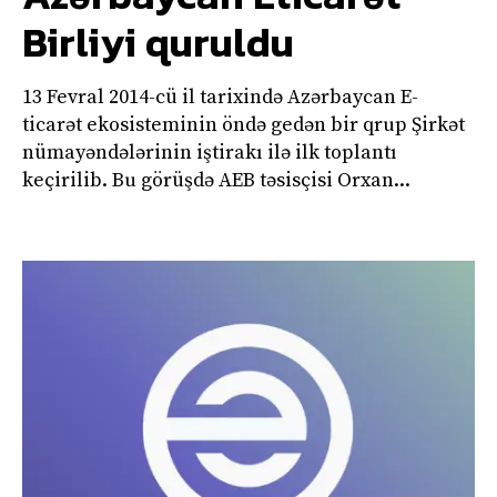
Birliyi quruldu
13 Fevral 2014-cü il tarixində Azərbaycan E-
ticarət ekosisteminin öndə gedən bir qrup Şirkət
nümayəndələrinin iştirakı ilə ilk toplantı
keçirilib. Bu görüşdə AEB təsisçisi Orxan...