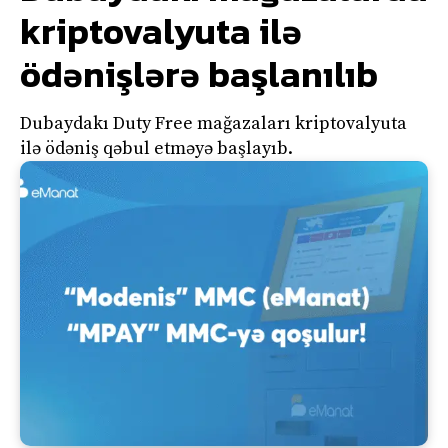
kriptovalyuta ilə
ödənişlərə başlanılıb
Dubaydakı Duty Free mağazaları kriptovalyuta
ilə ödəniş qəbul etməyə başlayıb.