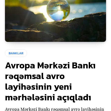
BANKLAR
Avropa Mərkəzi Bankı
rəqəmsal avro
layihəsinin yeni
mərhələsini açıqladı
Avropa Mərkəzi Bankı rəqəmsal avro layihəsinin