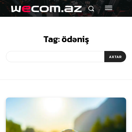
Tag:
ödəniş
AXTAR