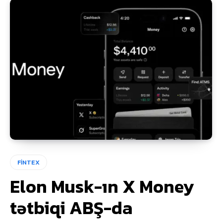
FİNTEX
Elon Musk-ın X Money
tətbiqi ABŞ-da