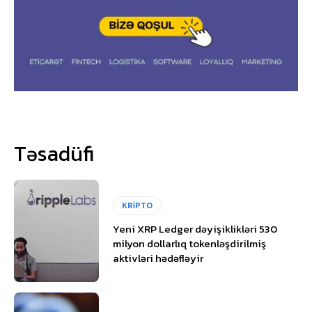
Təsadüfi
KRİPTO
Yeni XRP Ledger dəyişiklikləri 530
milyon dollarlıq tokenləşdirilmiş
aktivləri hədəfləyir