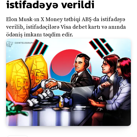
istifadəyə verildi
Elon Musk-ın X Money tətbiqi ABŞ-da istifadəyə
verilib, istifadəçilərə Visa debet kartı və anında
ödəniş imkanı təqdim edir.