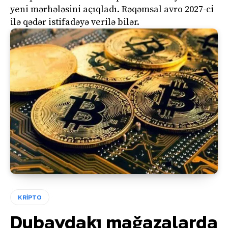
yeni mərhələsini açıqladı. Rəqəmsal avro 2027-ci
ilə qədər istifadəyə verilə bilər.
KRİPTO
Dubaydakı mağazalarda