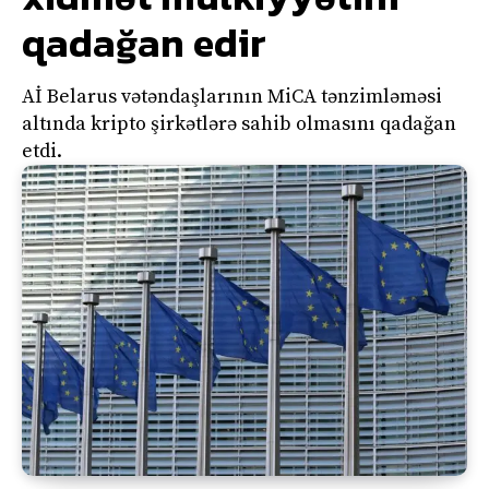
qadağan edir
Aİ Belarus vətəndaşlarının MiCA tənzimləməsi
altında kripto şirkətlərə sahib olmasını qadağan
etdi.