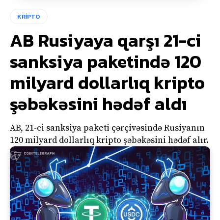
KRİPTO
AB Rusiyaya qarşı 21-ci
sanksiya paketində 120
milyard dollarlıq kripto
şəbəkəsini hədəf aldı
AB, 21-ci sanksiya paketi çərçivəsində Rusiyanın
120 milyard dollarlıq kripto şəbəkəsini hədəf alır.