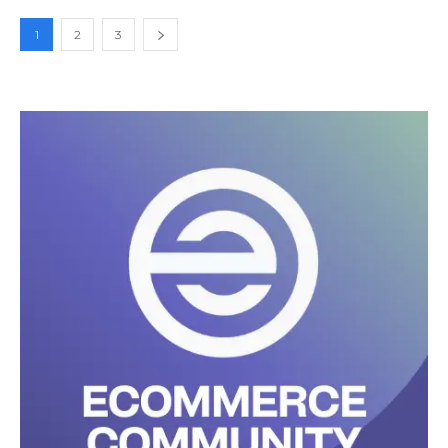
1
2
3