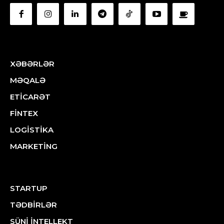
XƏBƏRLƏR
MƏQALƏ
ETİCARƏT
FİNTEX
LOGİSTİKA
MARKETİNG
STARTUP
TƏDBİRLƏR
SÜNİ İNTELLEKT