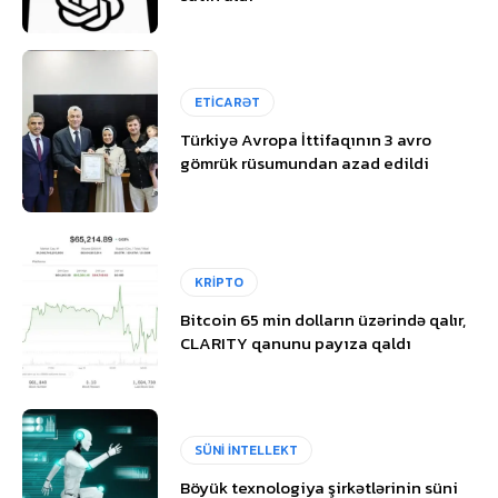
ETİCARƏT
Türkiyə Avropa İttifaqının 3 avro
gömrük rüsumundan azad edildi
KRİPTO
Bitcoin 65 min dolların üzərində qalır,
CLARITY qanunu payıza qaldı
SÜNİ İNTELLEKT
Böyük texnologiya şirkətlərinin süni