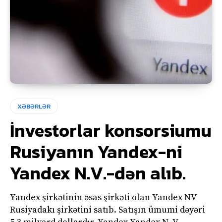
XƏBƏRLƏR
İnvestorlar konsorsiumu
Rusiyanın Yandex-ni
Yandex N.V.-dən alıb.
Yandex şirkətinin əsas şirkəti olan Yandex NV
Rusiyadakı şirkətini satıb. Satışın ümumi dəyəri