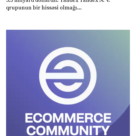
5.3 milyard dollardır. Yandex Yandex N. V.
qrupunun bir hissəsi olmağı...