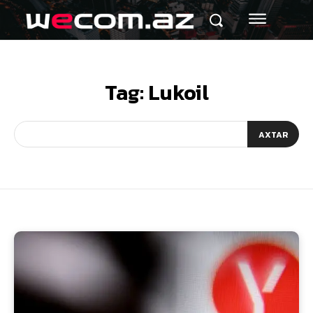
Tag:
Lukoil
AXTAR